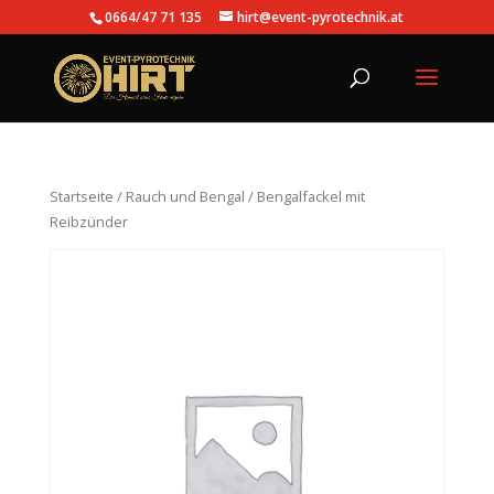
0664/47 71 135
hirt@event-pyrotechnik.at
Startseite
/
Rauch und Bengal
/ Bengalfackel mit
Reibzünder