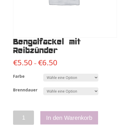
Bengalfackel mit
Reibzünder
€
5.50
€
6.50
–
Farbe
Brenndauer
Anzahl
In den Warenkorb